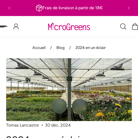
Frais de livraison à partir de 18€
 PASSER AU CONTENU
Accueil
/
Blog
/
2024 en un éclair
Tomas Lancastre
30 déc. 2024