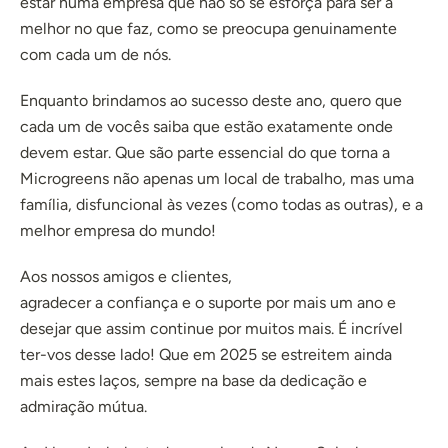
estar numa empresa que não só se esforça para ser a
melhor no que faz, como se preocupa genuinamente
com cada um de nós.
Enquanto brindamos ao sucesso deste ano, quero que
cada um de vocês saiba que estão exatamente onde
devem estar. Que são parte essencial do que torna a
Microgreens não apenas um local de trabalho, mas uma
família, disfuncional às vezes (como todas as outras), e a
melhor empresa do mundo!
Aos nossos amigos e clientes,
agradecer a confiança e o suporte por mais um ano e
desejar que assim continue por muitos mais. É incrível
ter-vos desse lado! Que em 2025 se estreitem ainda
mais estes laços, sempre na base da dedicação e
admiração mútua.