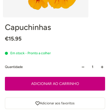
Capuchinhas
€15.95
Em stock - Pronto a colher
Quantidade
ADICIONAR AO CARRINHO
Adicionar aos favoritos