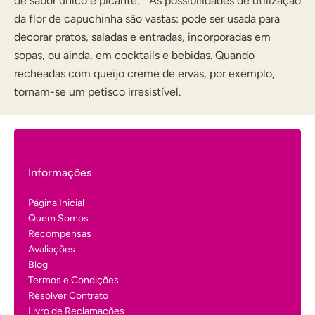
de sabor único e picante. As possibilidades de utilização
da flor de capuchinha são vastas: pode ser usada para
decorar pratos, saladas e entradas, incorporadas em
sopas, ou ainda, em cocktails e bebidas. Quando
recheadas com queijo creme de ervas, por exemplo,
tornam-se um petisco irresistível.
Informações
Página Inicial
Quem Somos
Recompensas
Avaliações
Blog
Termos e Condições
Resolver Contrato
Livro de Reclamações