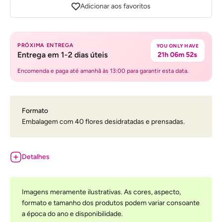
Adicionar aos favoritos
PRÓXIMA ENTREGA
YOU ONLY HAVE
Entrega em 1-2 dias úteis
21h 06m 52s
Encomenda e paga até amanhã às 13:00 para garantir esta data.
Formato
Embalagem com 40 flores desidratadas e prensadas.
Detalhes
Imagens meramente ilustrativas. As cores, aspecto,
formato e tamanho dos produtos podem variar consoante
a época do ano e disponibilidade.