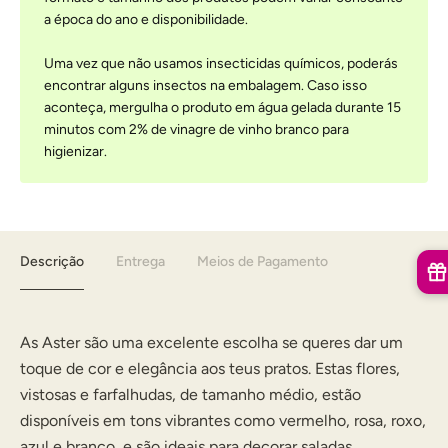
a época do ano e disponibilidade.
Uma vez que não usamos insecticidas químicos, poderás
encontrar alguns insectos na embalagem. Caso isso
aconteça, mergulha o produto em água gelada durante 15
minutos com 2% de vinagre de vinho branco para
higienizar.
Descrição
Entrega
Meios de Pagamento
As Aster são uma excelente escolha se queres dar um
toque de cor e elegância aos teus pratos. Estas flores,
vistosas e farfalhudas, de tamanho médio, estão
disponíveis em tons vibrantes como vermelho, rosa, roxo,
azul e branco, e são ideais para decorar saladas,