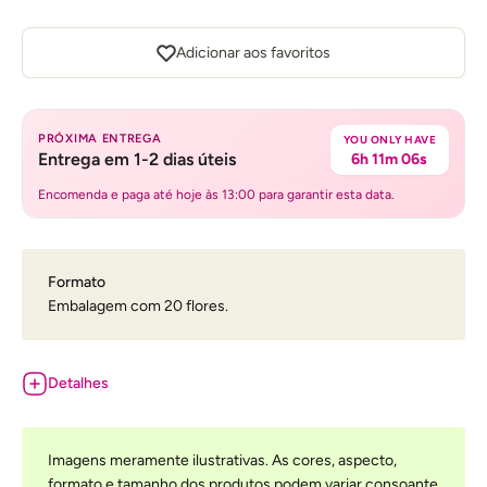
Adicionar aos favoritos
PRÓXIMA ENTREGA
YOU ONLY HAVE
Entrega em 1-2 dias úteis
6h 11m 06s
Encomenda e paga até hoje às 13:00 para garantir esta data.
Formato
Embalagem com 20 flores.
Detalhes
Imagens meramente ilustrativas. As cores, aspecto,
formato e tamanho dos produtos podem variar consoante