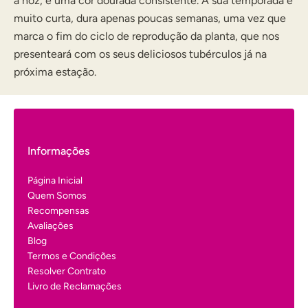
à noz, e uma cor dourada consistente. A sua temporada é
muito curta, dura apenas poucas semanas, uma vez que
marca o fim do ciclo de reprodução da planta, que nos
presenteará com os seus deliciosos tubérculos já na
próxima estação.
Informações
Página Inicial
Quem Somos
Recompensas
Avaliações
Blog
Termos e Condições
Resolver Contrato
Livro de Reclamações