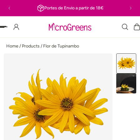
Portes de Envio a partir de 18€
R PARA O TEXTO
Home
/
Products
/
Flor de Tupinambo