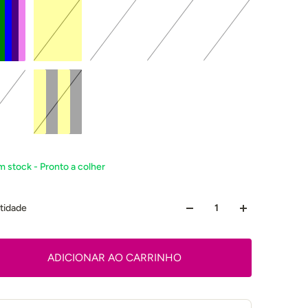
m stock - Pronto a colher
tidade
ADICIONAR AO CARRINHO