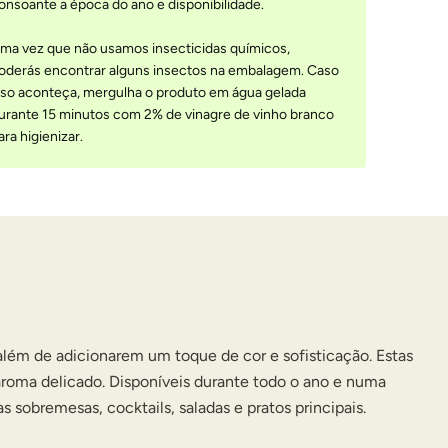
onsoante a época do ano e disponibilidade.
ma vez que não usamos insecticidas químicos,
oderás encontrar alguns insectos na embalagem. Caso
sso aconteça, mergulha o produto em água gelada
urante 15 minutos com 2% de vinagre de vinho branco
ara higienizar.
além de adicionarem um toque de cor e sofisticação. Estas
aroma delicado. Disponíveis durante todo o ano e numa
 sobremesas, cocktails, saladas e pratos principais.