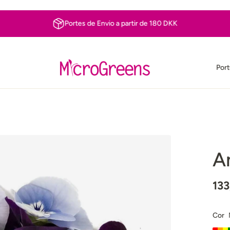
Portes de Envio a partir de 180 DKK
Por
A
133
Cor