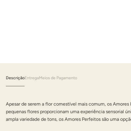
Descrição
Entrega
Meios de Pagamento
Apesar de serem a flor comestível mais comum, os Amores Pe
pequenas flores proporcionam uma experiência sensorial úni
ampla variedade de tons, os Amores Perfeitos são uma opção t