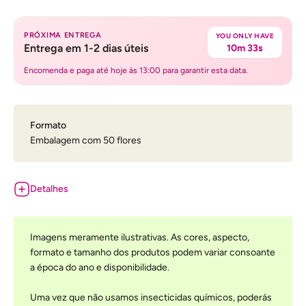
PRÓXIMA ENTREGA
YOU ONLY HAVE
Entrega em 1-2 dias úteis
10m 33s
Encomenda e paga até hoje às 13:00 para garantir esta data.
Formato
Embalagem com 50 flores
Detalhes
Imagens meramente ilustrativas. As cores, aspecto,
formato e tamanho dos produtos podem variar consoante
a época do ano e disponibilidade.
Uma vez que não usamos insecticidas químicos, poderás