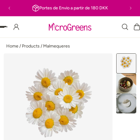
Portes de Envio a partir de 180 DKK
R PARA O TEXTO
Home
/
Products
/
Malmequeres