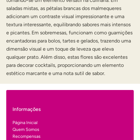
tornando-se um elemento versátil na culinária. Em
saladas mistas, as pétalas brancas dos malmequeres
adicionam um contraste visual impressionante e uma
textura interessante, equilibrando sabores mais intensos
e picantes. Em sobremesas, funcionam como guarnições
encantadoras para bolos, tartes e gelados, trazendo uma
dimensão visual e um toque de leveza que eleva
qualquer prato. Além disso, estas flores são excelentes
para decorar cocktails, proporcionando um elemento
estético marcante e uma nota sutil de sabor.
Informações
Página Inicial
Quem Somos
Recompensas