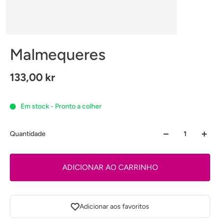
Malmequeres
133,00 kr
Em stock - Pronto a colher
Quantidade
ADICIONAR AO CARRINHO
Adicionar aos favoritos