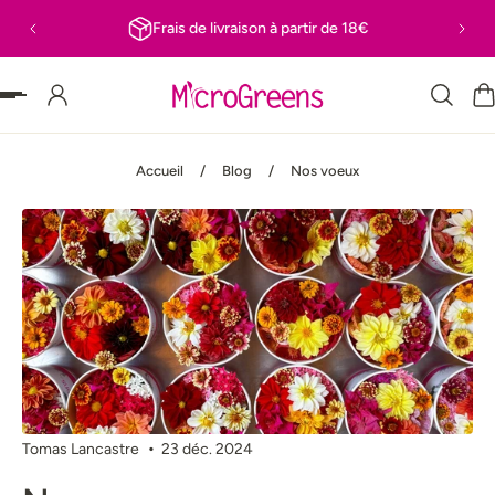
Frais de livraison à partir de 18€
 PASSER AU CONTENU
Accueil
/
Blog
/
Nos voeux
Tomas Lancastre
23 déc. 2024