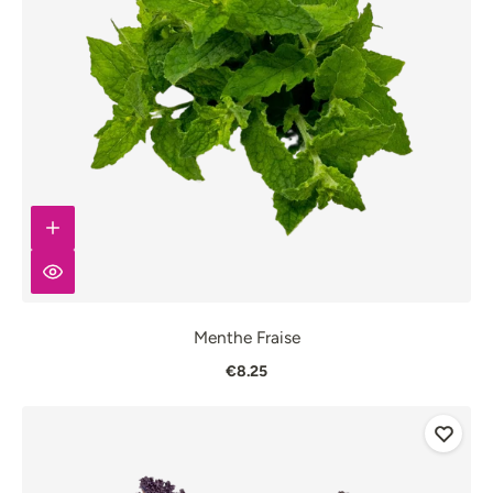
Menthe Fraise
€8.25