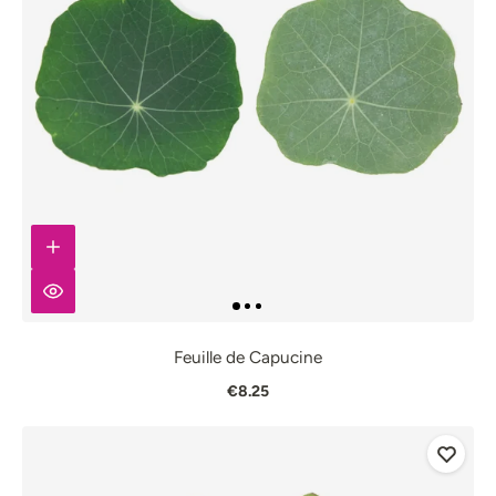
Feuille de Capucine
€8.25