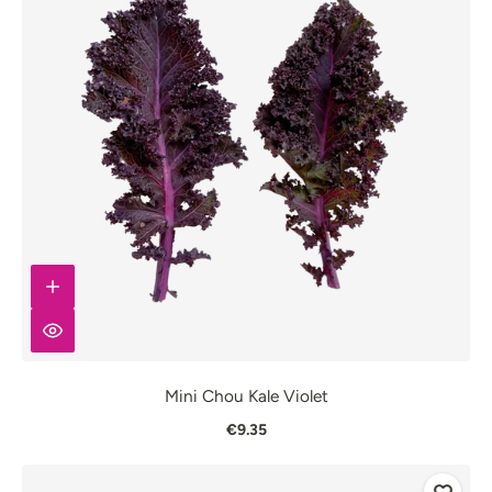
Mini Chou Kale Violet
€9.35