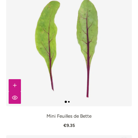
Mini Feuilles de Bette
€9.35