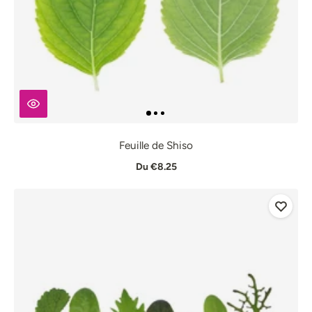
Feuille de Shiso
Du €8.25