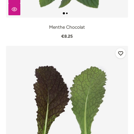
Menthe Chocolat
€8.25