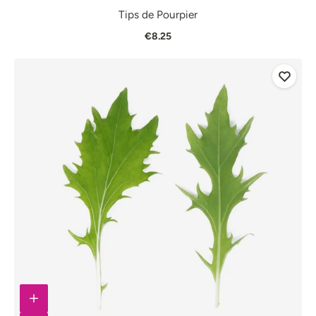
Tips de Pourpier
€8.25