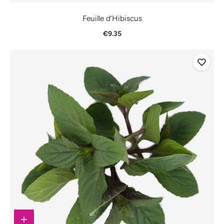
Feuille d’Hibiscus
€9.35