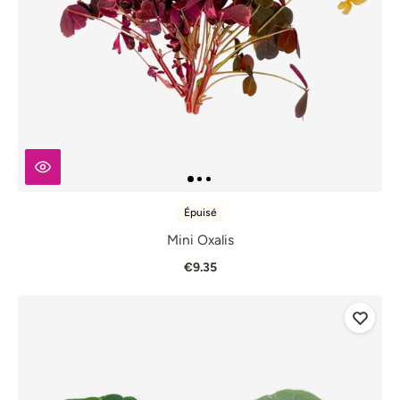
Épuisé
Mini Oxalis
€9.35