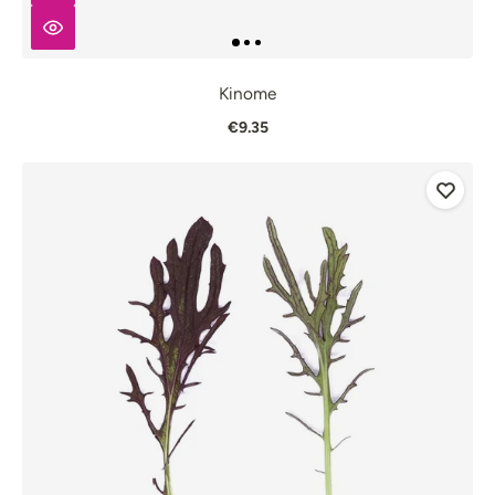
Kinome
€9.35