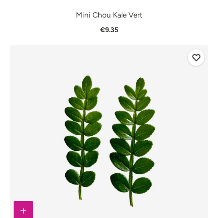
Mini Chou Kale Vert
€9.35