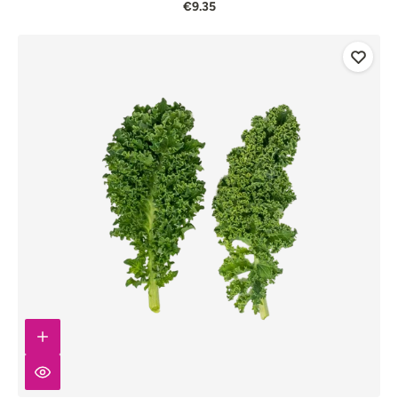
€9.35