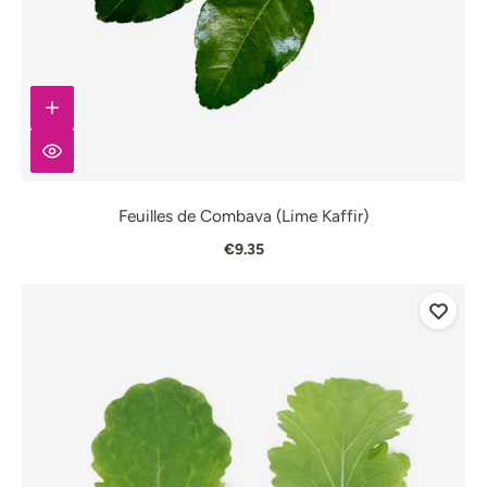
Feuilles de Combava (Lime Kaffir)
€9.35