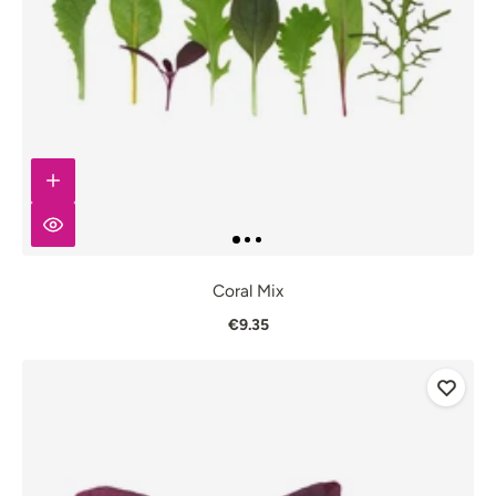
Coral Mix
€9.35