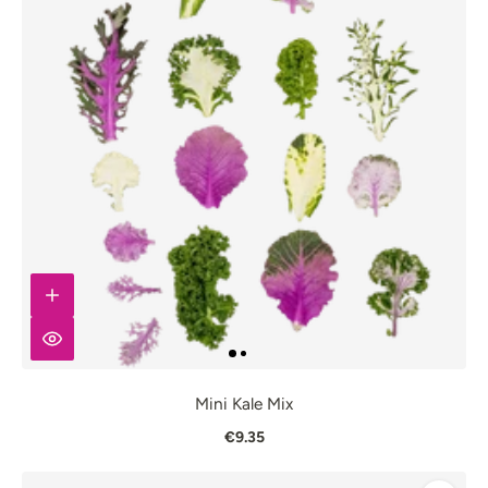
Mini Kale Mix
€9.35