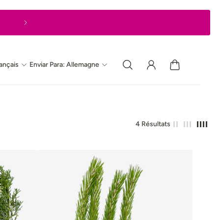
Livraison express en 1 à 2 jours ouvrable
ançais
Enviar Para: Allemagne
4 Résultats