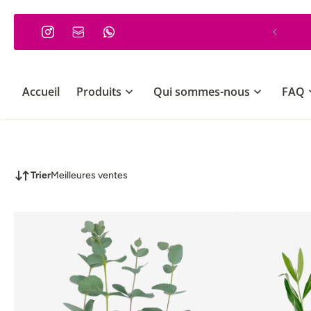
 PASSER AU CONTENU
Commande minimum 30€
Accueil
Produits
Qui sommes-nous
FAQ
Trier
Meilleures ventes