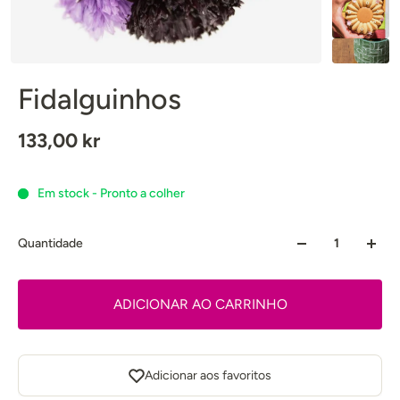
Fidalguinhos
133,00 kr
Em stock - Pronto a colher
Quantidade
ADICIONAR AO CARRINHO
Adicionar aos favoritos