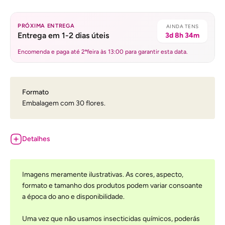
PRÓXIMA ENTREGA
AINDA TENS
Entrega em 1-2 dias úteis
3d 8h 34m
Encomenda e paga até 2ªfeira às 13:00 para garantir esta data.
Formato
Embalagem com 30 flores.
Detalhes
Imagens meramente ilustrativas. As cores, aspecto,
formato e tamanho dos produtos podem variar consoante
a época do ano e disponibilidade.
Uma vez que não usamos insecticidas químicos, poderás