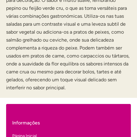
para decoração. O sabor é muito suave, lembrando
pepino ou feijão verde cru, o que as torna versáteis para
várias combinações gastronómicas. Utiliza-os nas tuas
saladas para um contraste visual e uma leveza subtil de
sabor vegetal ou adiciona-os a pratos de peixes, como
salmão grelhado ou ceviche, onde sua delicadeza
complementa a riqueza do peixe. Podem também ser
usados em pratos de carne, como carpaccios ou tártaros,
onde a suavidade da flor equilibra os sabores intensos da
carne crua ou mesmo para decorar bolos, tartes e até
gelados, oferecendo um toque visual delicado sem
interferir no sabor principal.
Informações
Página Inicial