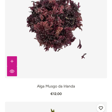
Alga Musgo da Irlanda
€12.00