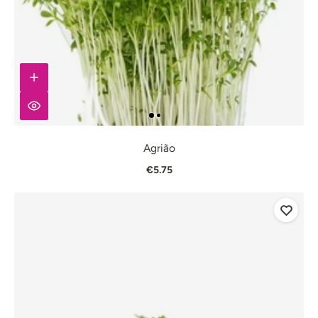
Agrião
€5.75