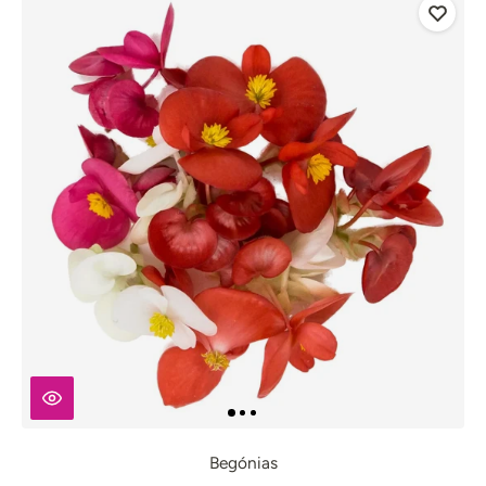
Begónias