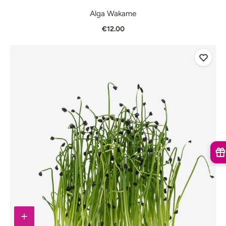
Alga Wakame
€12.00