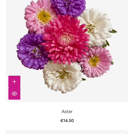
Aster
€14.50