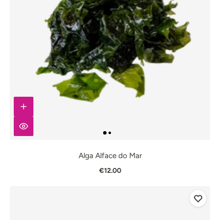
Alga Alface do Mar
€12.00