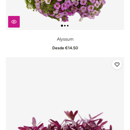
Alyssum
Desde €14.50