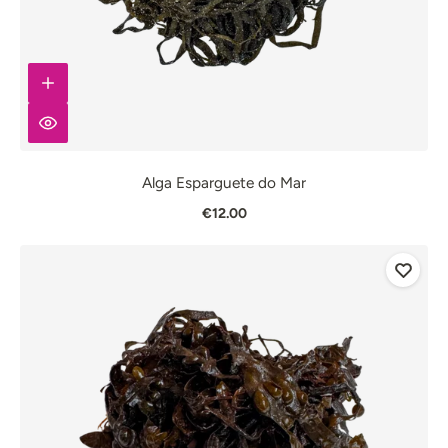
Alga Esparguete do Mar
€12.00