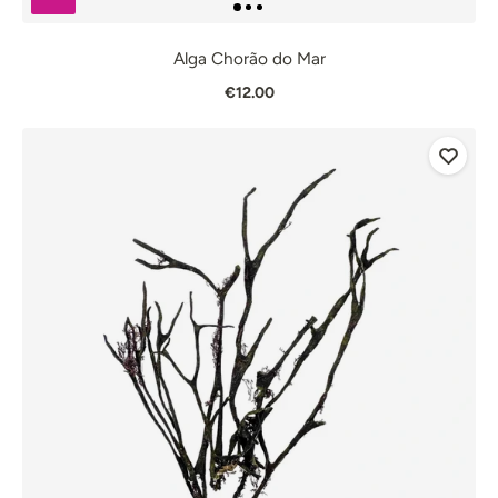
Alga Chorão do Mar
€12.00