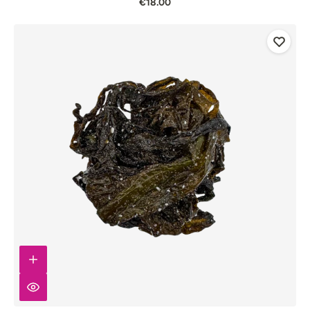
€18.00