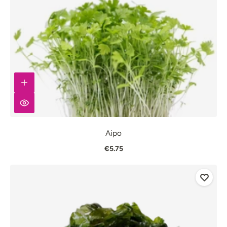
Aipo
€5.75