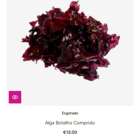
Esgotado
Alga Botelho Comprido
€12.00