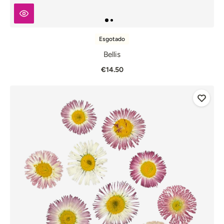
Esgotado
Bellis
€14.50