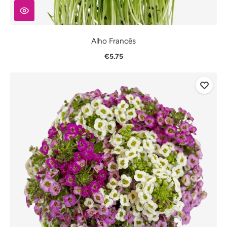
Alho Francês
€5.75