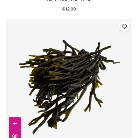
€12.00