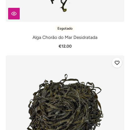
Esgotado
Alga Chorão do Mar Desidratada
€12.00