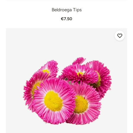
Beldroega Tips
€7.50