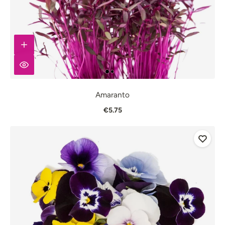
Amaranto
€5.75