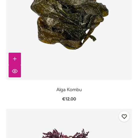
Alga Kombu
€12.00