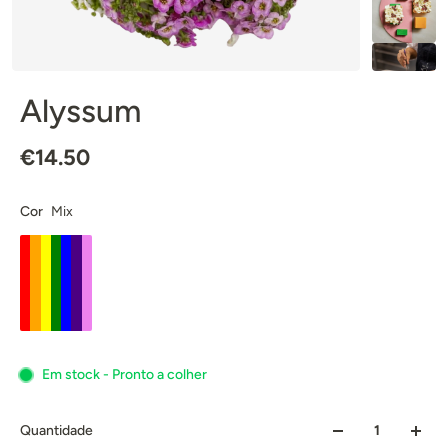
Alyssum
€14.50
Cor
Mix
Em stock - Pronto a colher
Quantidade