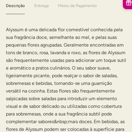
Descrição
Entrega
Meios de Pagamento
Alyssum é uma delicada flor comestível conhecida pela
sua fragrância doce, semelhante ao mel, e pelas suas
pequenas flores agrupadas. Geralmente encontradas em
tons de branco, rosa, lavanda e roxo, as flores de Alyssum
são frequentemente usadas para adicionar um toque sutil
e aromático a pratos culinários. O seu sabor suave,
ligeiramente picante, pode realçar o sabor de saladas,
sobremesas e bebidas, tornando-se uma guarnição
versátil na cozinha. Estas flores são frequentemente
salpicadas sobre saladas para introduzir um elemento
visual e de sabor delicado ou utilizadas como cobertura
para sobremesas, onde a sua fragrância subtil pode
complementar sabores&nbsp;mais doces. Em bebidas, as
flores de Alyssum podem ser colocadas à superfície para