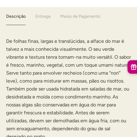
Descrição
Entrega
Meios de Pagamento
De folhas finas, largas e translúcidas, a alface do mar é
talvez a mais conhecida visualmente. O seu verde
vibrante e textura tenra tornam-na muito versátil. O sabor
é fresco, marinho, vegetal, com um toque umami natural.
Serve tanto para envolver recheios (como uma “nori”
leve), como para misturar em massas, pães ou risottos.
Também pode ser usada hidratada em saladas de mar, ou
desidratada e moída como condimento marinho. As
nossas algas são conservadas em água do mar para
garantir frescura e estabilidade. Antes de serem
utilizadas, devem ser demolhadas em água fria, com ou
sem enxaguamento, dependendo do grau de sal
desejado no prato.