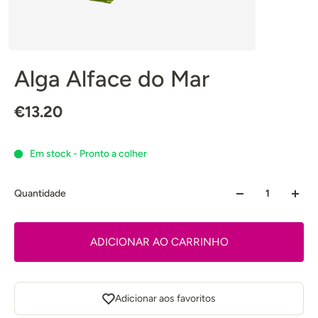
Alga Alface do Mar
€13.20
Em stock - Pronto a colher
Quantidade
ADICIONAR AO CARRINHO
Adicionar aos favoritos