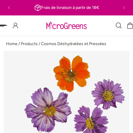
Frais de livraison à partir de 18€
 PASSER AU CONTENU
Home
/
Products
/
Cosmos Déshydratées et Pressées