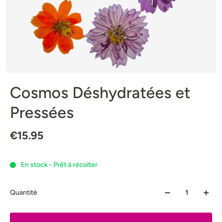
Cosmos Déshydratées et
Pressées
€15.95
En stock - Prêt à récolter
Quantité