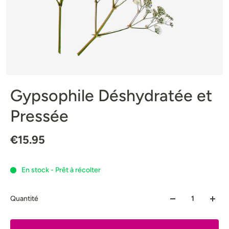
Gypsophile Déshydratée et
Pressée
€15.95
En stock - Prêt à récolter
Quantité