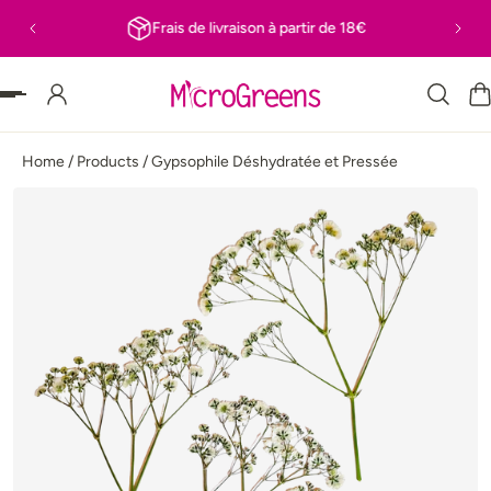
Frais de livraison à partir de 18€
 PASSER AU CONTENU
Home
/
Products
/
Gypsophile Déshydratée et Pressée