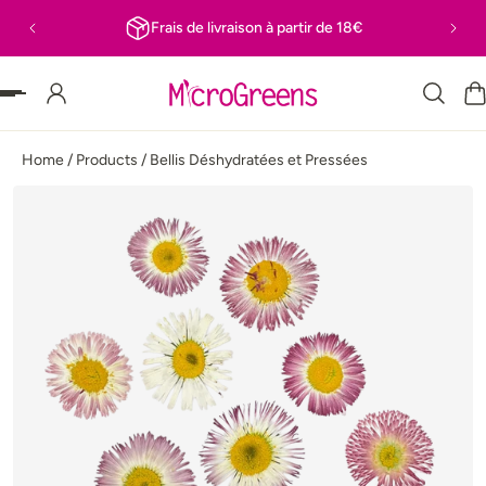
Frais de livraison à partir de 18€
 PASSER AU CONTENU
Home
/
Products
/
Bellis Déshydratées et Pressées