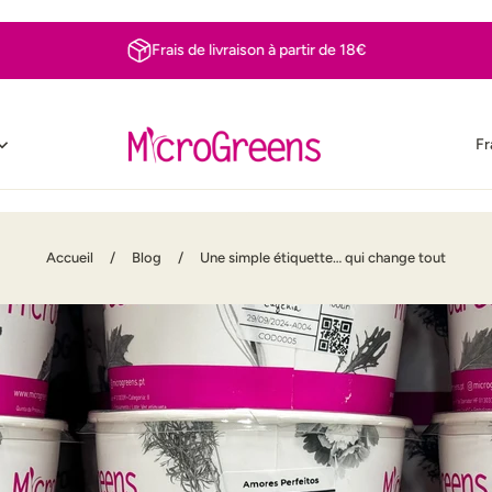
Frais de livraison à partir de 18€
Fr
Accueil
/
Blog
/
Une simple étiquette… qui change tout