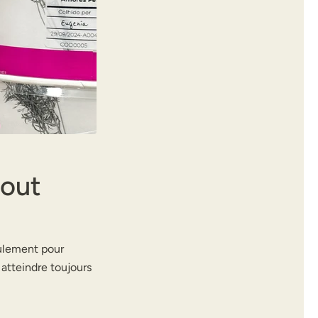
tout
ulement pour
 atteindre toujours