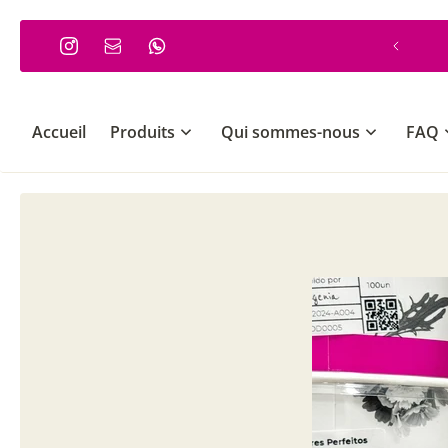
 PASSER AU CONTENU
Commande minimum 30€
Accueil
Produits
Qui sommes-nous
FAQ