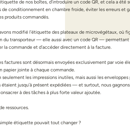
l’étiquette de nos boîtes, d’introduire un code QR, et cela a été 
s de conditionnement en chambre froide, éviter les erreurs et 
es produits commandés.
 avons modifié l’étiquette des plateaux de microvégétaux, où f
n du transporteur — elle aussi avec un code QR — permettant d
fier la commande et d’accéder directement à la facture.
les factures sont désormais envoyées exclusivement par voie él
on papier jointe à chaque commande.
n seulement les impressions inutiles, mais aussi les enveloppes
es étaient jusqu’à présent expédiées — et surtout, nous gagno
onsacrer à des tâches à plus forte valeur ajoutée.
de ressources.
 simple étiquette pouvait tout changer ?