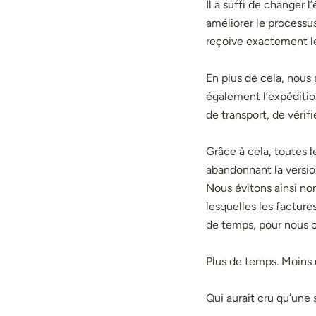
Il a suffi de changer 
améliorer le processu
reçoive exactement l
En plus de cela, nous
également l’expéditio
de transport, de véri
Grâce à cela, toutes 
abandonnant la versi
Nous évitons ainsi no
lesquelles les factur
de temps, pour nous c
Plus de temps. Moins 
Qui aurait cru qu’une