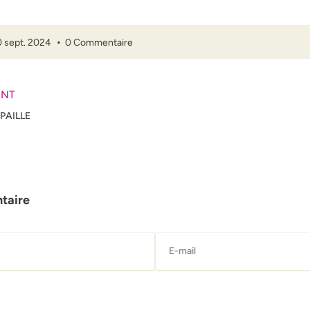
 sept. 2024
0 Commentaire
ENT
PAILLE
taire
E-mail