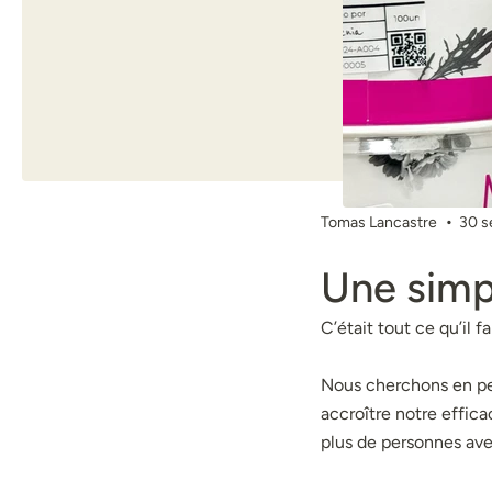
Tomas Lancastre
30 s
Une simp
C’était tout ce qu’il fal
Nous cherchons en pe
accroître notre effica
plus de personnes avec