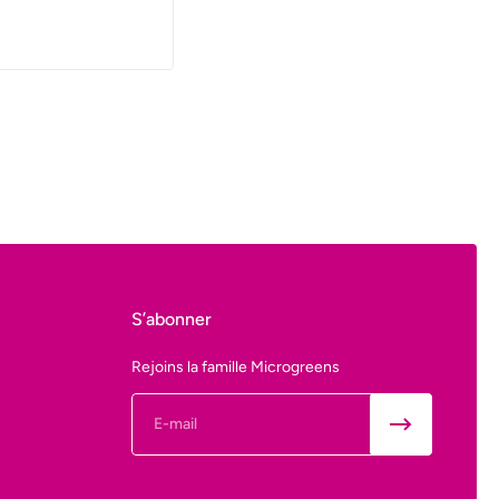
S’abonner
Rejoins la famille Microgreens
E-mail