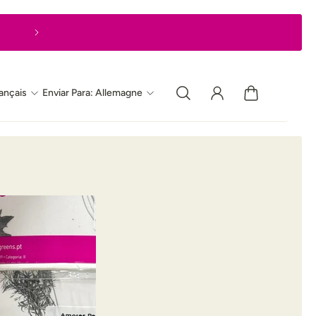
Livraison express en 1 à 2 jours ouvrable
ançais
Enviar Para: Allemagne