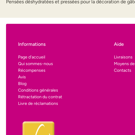
Pensées déshydratées et pressées pour la décoration de gâte
Informations
Aide
Page d'accueil
Livraisons
Qui sommes-nous
Moyens de
Récompenses
Contacts
Avis
Blog
Conditions générales
Rétractation du contrat
Livre de réclamations