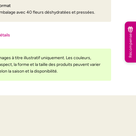
ormat
mbalage avec 40 fleurs déshydratées et pressées.
Récompenses
étails
mages à titre illustratif uniquement. Les couleurs,
’aspect, la forme et la taille des produits peuvent varier
elon la saison et la disponibilité.