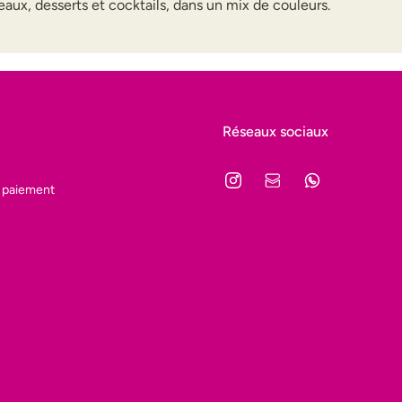
aux, desserts et cocktails, dans un mix de couleurs.
Réseaux sociaux
 paiement