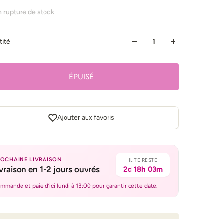
n rupture de stock
tité
ÉPUISÉ
Ajouter aux favoris
ROCHAINE LIVRAISON
IL TE RESTE
ivraison en 1-2 jours ouvrés
2d 18h 03m
mmande et paie d’ici lundi à 13:00 pour garantir cette date.