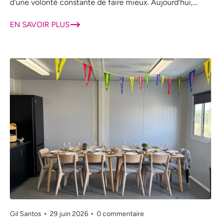
d'une volonté constante de faire mieux. Aujourd'hui,
nous célébrons une nouvelle année...
EN SAVOIR PLUS
Gil Santos
29 juin 2026
0 commentaire