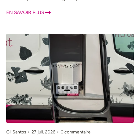
qu'ils font...
EN SAVOIR PLUS
Gil Santos
27 juil. 2026
0 commentaire