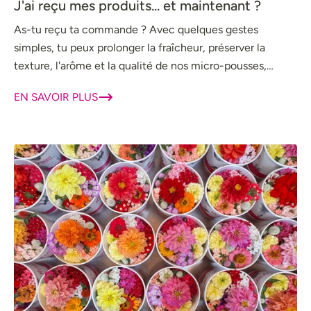
J'ai reçu mes produits... et maintenant ?
As-tu reçu ta commande ? Avec quelques gestes
simples, tu peux prolonger la fraîcheur, préserver la
texture, l'arôme et la qualité de nos micro-pousses,
fleurs et feuilles spéciales. Découvre les...
EN SAVOIR PLUS