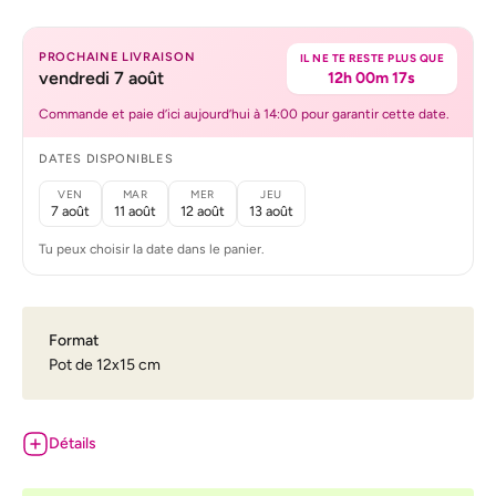
PROCHAINE LIVRAISON
IL NE TE RESTE PLUS QUE
vendredi 7 août
12h 00m 17s
Commande et paie d’ici aujourd’hui à 14:00 pour garantir cette date.
DATES DISPONIBLES
VEN
MAR
MER
JEU
7 août
11 août
12 août
13 août
Tu peux choisir la date dans le panier.
Format
Pot de 12x15 cm
Détails