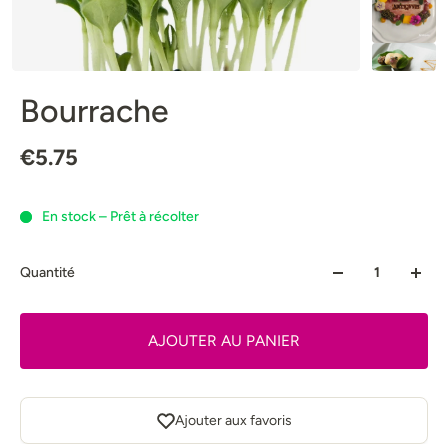
Bourrache
€5.75
En stock – Prêt à récolter
Quantité
AJOUTER AU PANIER
Ajouter aux favoris