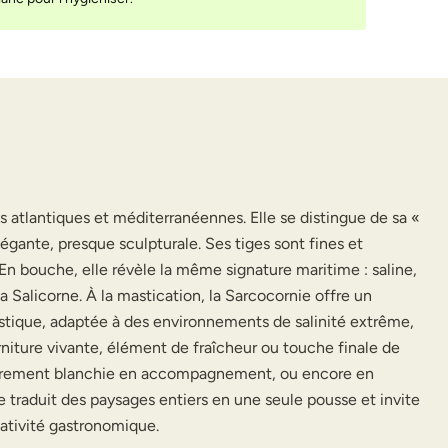
s atlantiques et méditerranéennes. Elle se distingue de sa «
légante, presque sculpturale. Ses tiges sont fines et
 En bouche, elle révèle la même signature maritime : saline,
a Salicorne. À la mastication, la Sarcocornie offre un
rustique, adaptée à des environnements de salinité extrême,
rniture vivante, élément de fraîcheur ou touche finale de
 légèrement blanchie en accompagnement, ou encore en
e traduit des paysages entiers en une seule pousse et invite
réativité gastronomique.