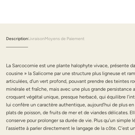
Description
Livraison
Moyens de Paiement
La Sarcocornie est une plante halophyte vivace, présente dans
cousine » la Salicorne par une structure plus ligneuse et ram
articulées, d’un vert profond, pouvant prendre des teintes ro
minérale et fraîche, mais avec une plus grande persistance au
croquant végétal unique, presque herbacé, qui équilibre l’in
lui confère un caractère authentique, aujourd’hui de plus en
plats de poisson, de fruits de mer et de viandes délicates
conserve pour prolonger sa durée de vie. Plus qu’un simple lé
l’assiette à parler directement le langage de la côte. C’est u