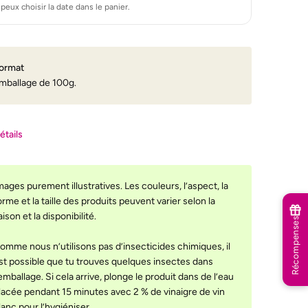
 peux choisir la date dans le panier.
ormat
mballage de 100g.
étails
mages purement illustratives. Les couleurs, l’aspect, la
orme et la taille des produits peuvent varier selon la
aison et la disponibilité.
Récompenses
omme nous n’utilisons pas d’insecticides chimiques, il
st possible que tu trouves quelques insectes dans
’emballage. Si cela arrive, plonge le produit dans de l’eau
lacée pendant 15 minutes avec 2 % de vinaigre de vin
lanc pour l’hygiéniser.