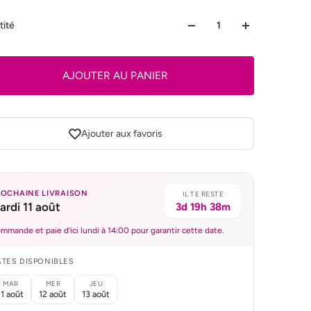
tité
AJOUTER AU PANIER
Ajouter aux favoris
ROCHAINE LIVRAISON
IL TE RESTE
ardi 11 août
3d 19h 38m
mmande et paie d’ici lundi à 14:00 pour garantir cette date.
TES DISPONIBLES
MAR
MER
JEU
11 août
12 août
13 août