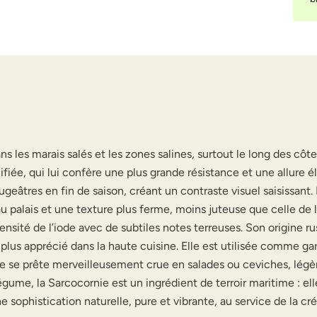
 les marais salés et les zones salines, surtout le long des côte
ifiée, qui lui confère une plus grande résistance et une allure é
ugeâtres en fin de saison, créant un contraste visuel saisissant.
 palais et une texture plus ferme, moins juteuse que celle de l
tensité de l’iode avec de subtiles notes terreuses. Son origine 
 plus apprécié dans la haute cuisine. Elle est utilisée comme ga
. Elle se prête merveilleusement crue en salades ou ceviches,
gume, la Sarcocornie est un ingrédient de terroir maritime : ell
ne sophistication naturelle, pure et vibrante, au service de la c