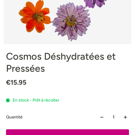
Cosmos Déshydratées et
Pressées
€15.95
En stock - Prêt à récolter
Quantité