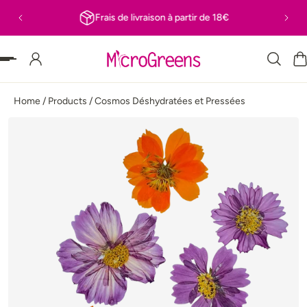
Frais de livraison à partir de 18€
 PASSER AU CONTENU
Home
/
Products
/
Cosmos Déshydratées et Pressées