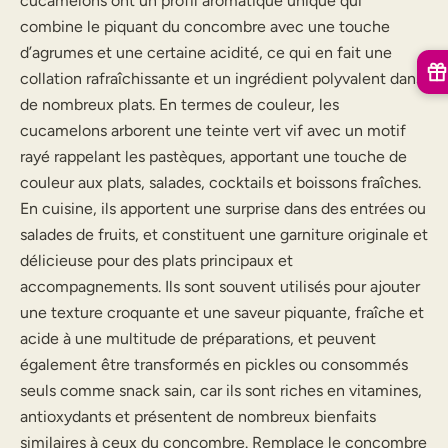
cucamelons ont un profil aromatique unique qui
combine le piquant du concombre avec une touche
d’agrumes et une certaine acidité, ce qui en fait une
collation rafraîchissante et un ingrédient polyvalent dans
de nombreux plats. En termes de couleur, les
cucamelons arborent une teinte vert vif avec un motif
rayé rappelant les pastèques, apportant une touche de
couleur aux plats, salades, cocktails et boissons fraîches.
En cuisine, ils apportent une surprise dans des entrées ou
salades de fruits, et constituent une garniture originale et
délicieuse pour des plats principaux et
accompagnements. Ils sont souvent utilisés pour ajouter
une texture croquante et une saveur piquante, fraîche et
acide à une multitude de préparations, et peuvent
également être transformés en pickles ou consommés
seuls comme snack sain, car ils sont riches en vitamines,
antioxydants et présentent de nombreux bienfaits
similaires à ceux du concombre. Remplace le concombre