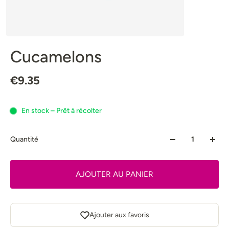
Cucamelons
€9.35
En stock – Prêt à récolter
Quantité
AJOUTER AU PANIER
Ajouter aux favoris