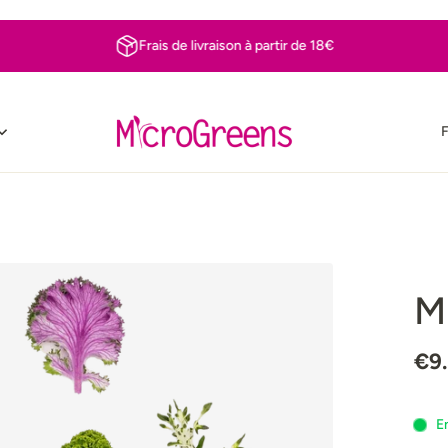
Frais de livraison à partir de 18€
F
M
€9
E