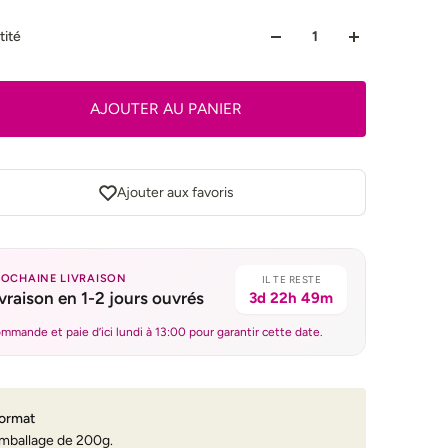
tité
AJOUTER AU PANIER
Ajouter aux favoris
ROCHAINE LIVRAISON
IL TE RESTE
ivraison en 1-2 jours ouvrés
3d 22h 49m
mmande et paie d’ici lundi à 13:00 pour garantir cette date.
ormat
mballage de 200g.