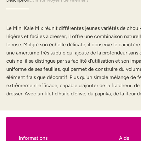
Description
Livraison
Moyens de Paiement
Le Mini Kale Mix réunit différentes jeunes variétés de chou ka
légères et faciles à dresser, il offre une combinaison nature
le rose. Malgré son échelle délicate, il conserve le caractèr
une amertume très subtile qui ajoute de la profondeur sans d
cuisine, il se distingue par sa facilité d'utilisation et son 
uniforme de ses feuilles, qui permet de construire du volume 
élément frais que décoratif. Plus qu'un simple mélange de feu
extrêmement efficace, capable d'ajouter de la fraîcheur, de la s
dresser. Avec un filet d'huile d'olive, du paprika, de la fleu
Informations
Aide