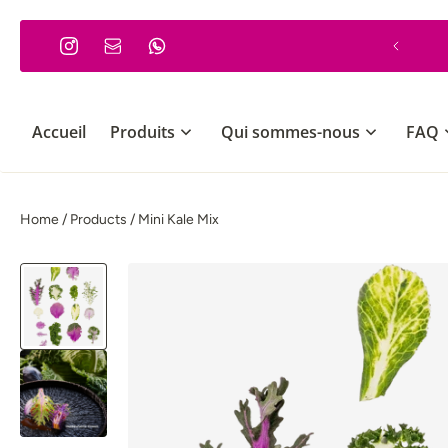
 PASSER AU CONTENU
Commande minimum 30€
Accueil
Produits
Qui sommes-nous
FAQ
Home
/
Products
/
Mini Kale Mix