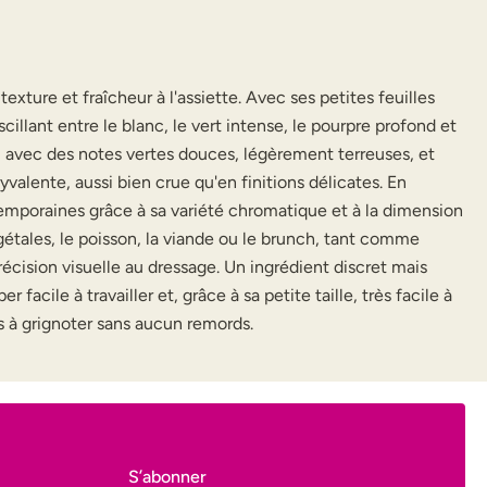
xture et fraîcheur à l'assiette. Avec ses petites feuilles
illant entre le blanc, le vert intense, le pourpre profond et
ée, avec des notes vertes douces, légèrement terreuses, et
alente, aussi bien crue qu'en finitions délicates. En
ontemporaines grâce à sa variété chromatique et à la dimension
égétales, le poisson, la viande ou le brunch, tant comme
récision visuelle au dressage. Un ingrédient discret mais
facile à travailler et, grâce à sa petite taille, très facile à
ves à grignoter sans aucun remords.
S’abonner