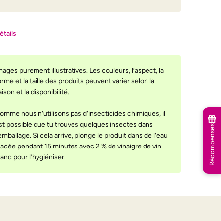
étails
mages purement illustratives. Les couleurs, l’aspect, la
orme et la taille des produits peuvent varier selon la
aison et la disponibilité.
omme nous n’utilisons pas d’insecticides chimiques, il
st possible que tu trouves quelques insectes dans
Récompenses
’emballage. Si cela arrive, plonge le produit dans de l’eau
lacée pendant 15 minutes avec 2 % de vinaigre de vin
lanc pour l’hygiéniser.