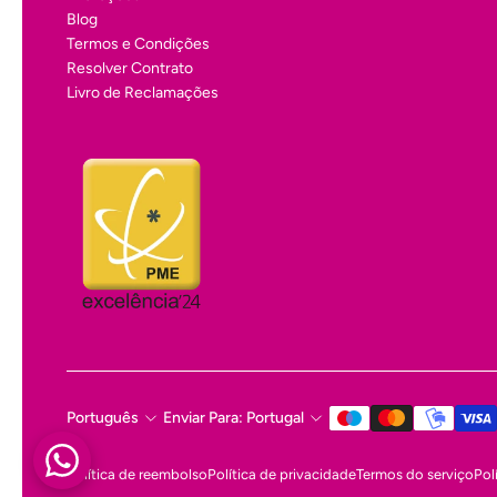
Blog
Termos e Condições
Resolver Contrato
Livro de Reclamações
Português
Enviar Para: Portugal
Política de reembolso
Política de privacidade
Termos do serviço
Pol