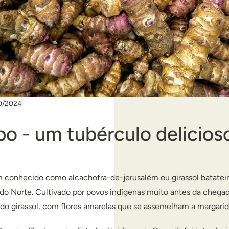
0/2024
o - um tubérculo delicios
 conhecido como alcachofra-de-jerusalém ou girassol batateir
 do Norte. Cultivado por povos indígenas muito antes da chega
 do girassol, com flores amarelas que se assemelham a margarid