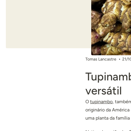
Tomas Lancastre
21/1
Tupinamb
versátil
O
tupinambo
, também
originário da América
uma planta da família