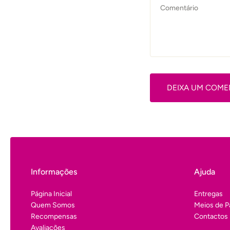
DEIXA UM COME
Informações
Ajuda
Página Inicial
Entregas
Quem Somos
Meios de 
Recompensas
Contactos
Avaliações