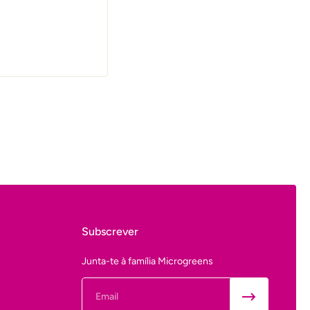
Subscrever
Junta-te à família Microgreens
Email