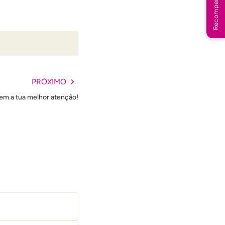
Recompensas
PRÓXIMO
em a tua melhor atenção!