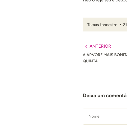
Tomas Lancastre
2
ANTERIOR
A ÁRVORE MAIS BONI
QUINTA
Deixa um comentá
Nome