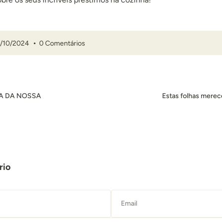
1/10/2024
0 Comentários
TA DA NOSSA
Estas folhas merec
rio
Email