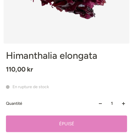
Himanthalia elongata
110,00 kr
En rupture de stock
Quantité
ÉPUISÉ