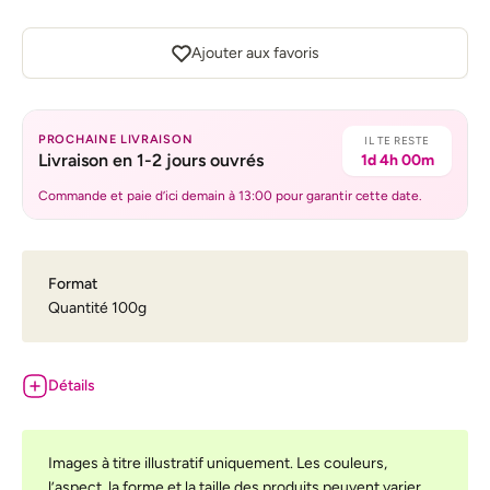
Ajouter aux favoris
PROCHAINE LIVRAISON
IL TE RESTE
Livraison en 1-2 jours ouvrés
1d 4h 00m
Commande et paie d’ici demain à 13:00 pour garantir cette date.
Format
Quantité 100g
Détails
Images à titre illustratif uniquement. Les couleurs,
l’aspect, la forme et la taille des produits peuvent varier