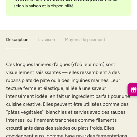
selon la saison et la disponibilité.
Description
Livraison
Moyens de paiement
Ces longues lanières d’algues (d’où leur nom) sont
visuellement saisissantes — elles ressemblent à des
rubans plats de pâte ou à des linguines marines. Leur
texture ferme et élastique, alliée à une saveur
intensément iodée, en fait un ingrédient parfait pour une
cuisine créative. Elles peuvent être utilisées comme des
“pâtes végétales”, blanchies et servies avec des sauces
intenses, ou finement tranchées comme filaments
croustillants dans des salades ou plats froids. Elles
conviennent aussi comme base pour des fermentations