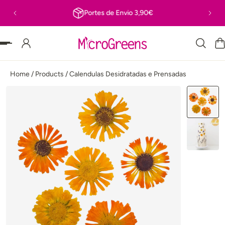
Portes de Envio 3,90€
R PARA O TEXTO
Home
/
Products
/
Calendulas Desidratadas e Prensadas