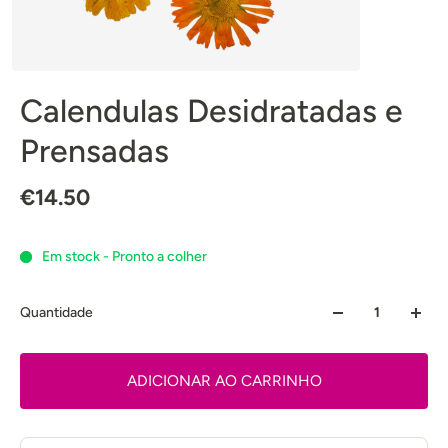
Calendulas Desidratadas e
Prensadas
€14.50
Em stock - Pronto a colher
Quantidade
ADICIONAR AO CARRINHO