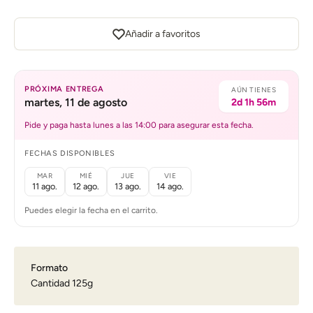
Añadir a favoritos
PRÓXIMA ENTREGA
AÚN TIENES
martes, 11 de agosto
2d 1h 56m
Pide y paga hasta lunes a las 14:00 para asegurar esta fecha.
FECHAS DISPONIBLES
MAR
MIÉ
JUE
VIE
11 ago.
12 ago.
13 ago.
14 ago.
Puedes elegir la fecha en el carrito.
Formato
Cantidad 125g