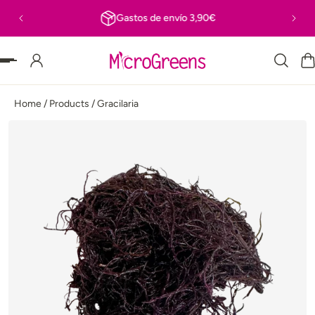
Gastos de envío 3,90€
MENTE AL CONTENIDO
Home
/
Products
/
Gracilaria