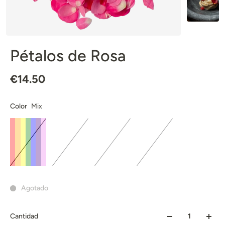
Pétalos de Rosa
€14.50
Color
Mix
Agotado
Cantidad