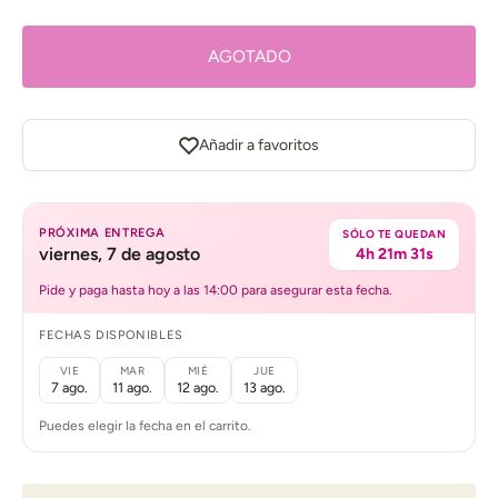
AGOTADO
Añadir a favoritos
PRÓXIMA ENTREGA
SÓLO TE QUEDAN
viernes, 7 de agosto
4h 21m 31s
Pide y paga hasta hoy a las 14:00 para asegurar esta fecha.
FECHAS DISPONIBLES
VIE
MAR
MIÉ
JUE
7 ago.
11 ago.
12 ago.
13 ago.
Puedes elegir la fecha en el carrito.