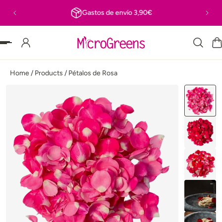
Gastos de envío 3,90€
MENTE AL CONTENIDO
Home
/
Products
/
Pétalos de Rosa