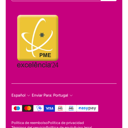
Español
Enviar Para: Portugal
Política de reembolso
Política de privacidad
Términos del servicio
Política de envío
Aviso legal