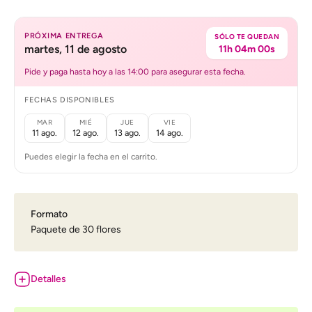
PRÓXIMA ENTREGA
SÓLO TE QUEDAN
martes, 11 de agosto
11h 04m 00s
Pide y paga hasta hoy a las 14:00 para asegurar esta fecha.
FECHAS DISPONIBLES
MAR
MIÉ
JUE
VIE
11 ago.
12 ago.
13 ago.
14 ago.
Puedes elegir la fecha en el carrito.
Formato
Paquete de 30 flores
Detalles