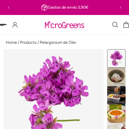
Gastos de envío 3,90€
MENTE AL CONTENIDO
Home
/
Products
/
Pelargonium de Oler